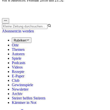
vor 8 Jahren
16. Februar 2018 um 21:52
Abonnent:in werden
Rubriken
Orte
Themen
Autoren
Spiele
Podcasts
Videos
Rezepte
E-Paper
Club
Gewinnspiele
Newsletter
Archiv
Steirer helfen Steirern
Kärntner in Not