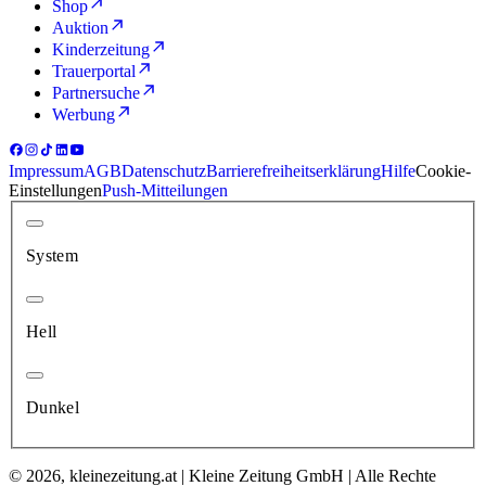
Shop
Auktion
Kinderzeitung
Trauerportal
Partnersuche
Werbung
Impressum
AGB
Datenschutz
Barrierefreiheitserklärung
Hilfe
Cookie-
Einstellungen
Push-Mitteilungen
System
Hell
Dunkel
© 2026, kleinezeitung.at | Kleine Zeitung GmbH | Alle Rechte