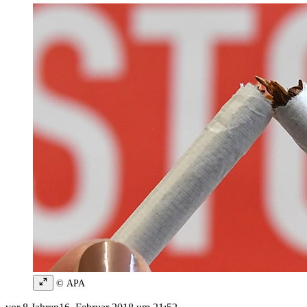
© APA