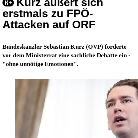
Kurz äußert sich
erstmals zu FPÖ-
Attacken auf ORF
Bundeskanzler Sebastian Kurz (ÖVP) forderte
vor dem Ministerrat eine sachliche Debatte ein -
"ohne unnötige Emotionen".