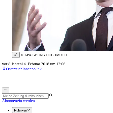
© APA/GEORG HOCHMUTH
vor 8 Jahren
14. Februar 2018 um 13:06
Österreich
Innenpolitik
Abonnent:in werden
Rubriken