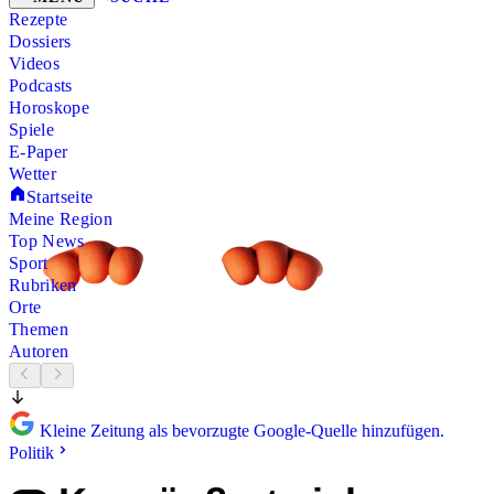
Rezepte
Dossiers
Videos
Podcasts
Horoskope
Spiele
E-Paper
Wetter
Startseite
Meine Region
Top News
Sport
Rubriken
Orte
Themen
Autoren
Kleine Zeitung als bevorzugte Google-Quelle hinzufügen.
Politik