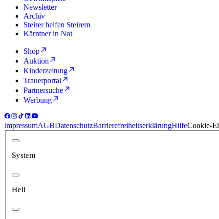
Newsletter
Archiv
Steirer helfen Steirern
Kärntner in Not
Shop
Auktion
Kinderzeitung
Trauerportal
Partnersuche
Werbung
Impressum
AGB
Datenschutz
Barrierefreiheitserklärung
Hilfe
Cookie-Ei
System
Hell