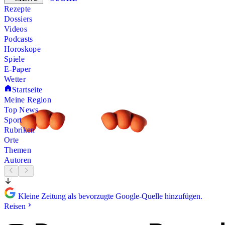
Rezepte
Dossiers
Videos
Podcasts
Horoskope
Spiele
E-Paper
Wetter
Startseite
Meine Region
Top News
Sport
Rubriken
Orte
Themen
Autoren
Kleine Zeitung als bevorzugte Google-Quelle hinzufügen.
Reisen