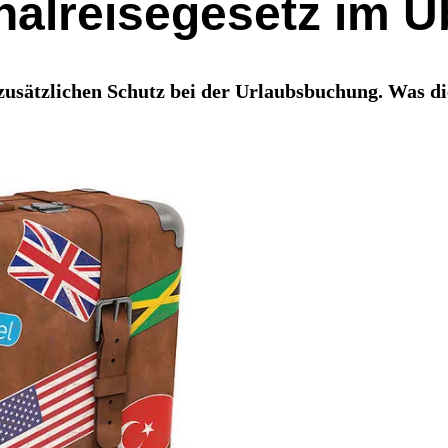
alreisegesetz im Ü
zusätzlichen Schutz bei der Urlaubsbuchung. Was d