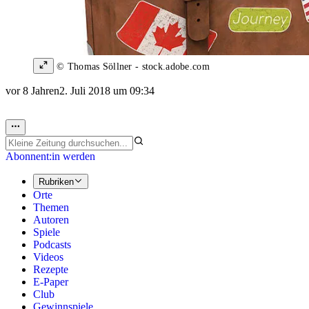
© Thomas Söllner - stock.adobe.com
vor 8 Jahren
2. Juli 2018 um 09:34
Abonnent:in werden
Rubriken
Orte
Themen
Autoren
Spiele
Podcasts
Videos
Rezepte
E-Paper
Club
Gewinnspiele