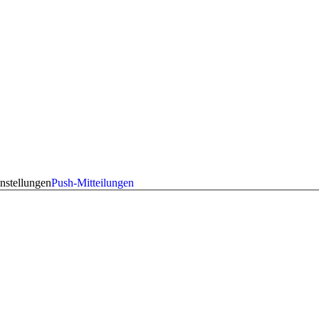
nstellungen
Push-Mitteilungen