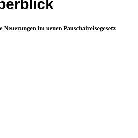
berblick
ie Neuerungen im neuen Pauschalreisegesetz