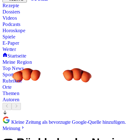
Rezepte
Dossiers
Videos
Podcasts
Horoskope
Spiele
E-Paper
Wetter
Startseite
Meine Region
Top News
Sport
Rubriken
Orte
Themen
Autoren
Kleine Zeitung als bevorzugte Google-Quelle hinzufügen.
Meinung