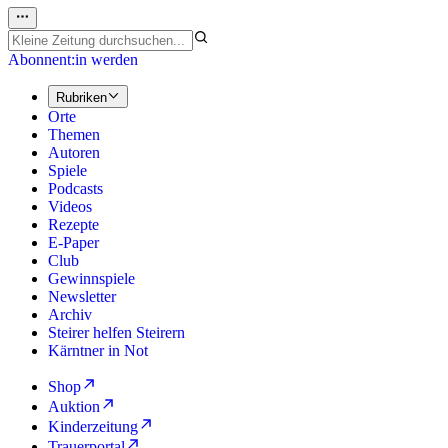
Abonnent:in werden
Rubriken
Orte
Themen
Autoren
Spiele
Podcasts
Videos
Rezepte
E-Paper
Club
Gewinnspiele
Newsletter
Archiv
Steirer helfen Steirern
Kärntner in Not
Shop
Auktion
Kinderzeitung
Trauerportal