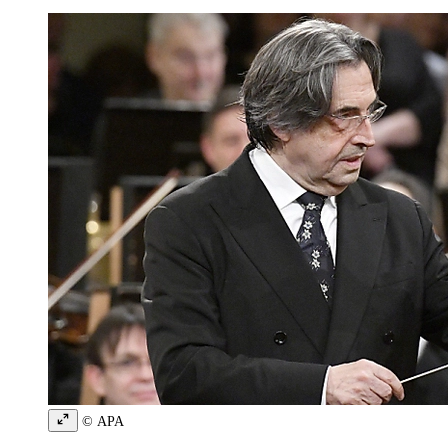
© APA