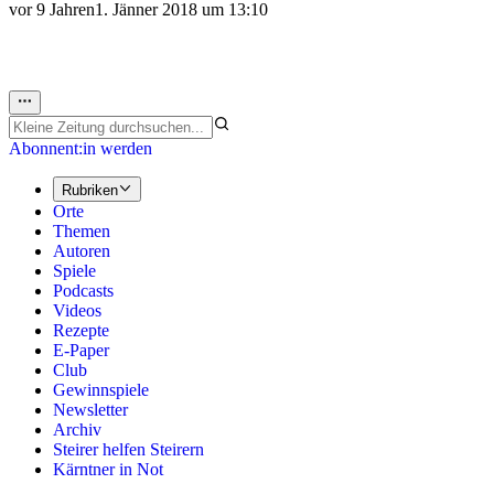
vor 9 Jahren
1. Jänner 2018 um 13:10
Abonnent:in werden
Rubriken
Orte
Themen
Autoren
Spiele
Podcasts
Videos
Rezepte
E-Paper
Club
Gewinnspiele
Newsletter
Archiv
Steirer helfen Steirern
Kärntner in Not