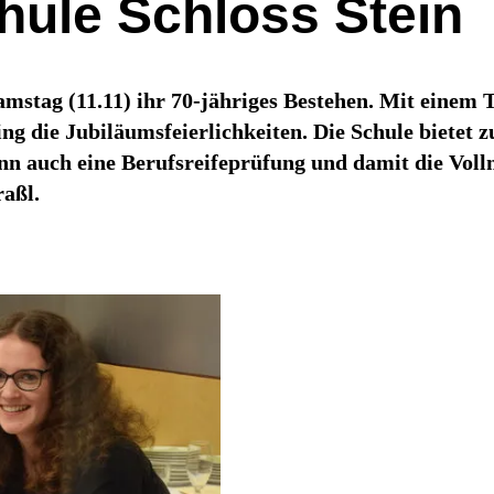
hule Schloss Stein
Samstag (11.11) ihr 70-jähriges Bestehen. Mit einem
g die Jubiläumsfeierlichkeiten. Die Schule bietet 
n auch eine Berufsreifeprüfung und damit die Voll
raßl.