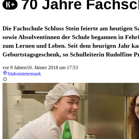
70 Jahre Fachsc
Die Fachschule Schloss Stein feierte am heutigen 
sowie Absolventinnen der Schule begannen in Fehrin
zum Lernen und Leben. Seit dem heurigen Jahr kan
Geburtstagsgeschenk, so Schulleiterin Rudolfine P
vor 9 Jahren
10. Jänner 2018 um 17:53
Südoststeiermark