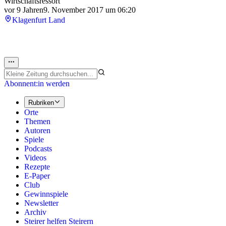
Wirtschaftsressort
vor 9 Jahren
9. November 2017 um 06:20
Klagenfurt Land
Abonnent:in werden
Rubriken
Orte
Themen
Autoren
Spiele
Podcasts
Videos
Rezepte
E-Paper
Club
Gewinnspiele
Newsletter
Archiv
Steirer helfen Steirern