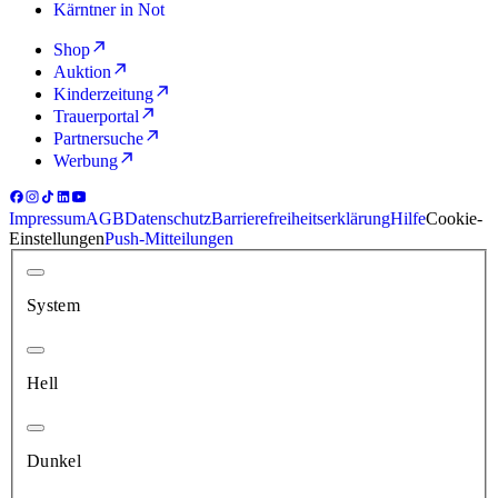
Kärntner in Not
Shop
Auktion
Kinderzeitung
Trauerportal
Partnersuche
Werbung
Impressum
AGB
Datenschutz
Barrierefreiheitserklärung
Hilfe
Cookie-
Einstellungen
Push-Mitteilungen
System
Hell
Dunkel