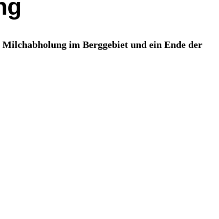
ng
ur Milchabholung im Berggebiet und ein Ende der