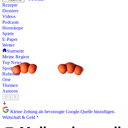
Rezepte
Dossiers
Videos
Podcasts
Horoskope
Spiele
E-Paper
Wetter
Startseite
Meine Region
Top News
Sport
Rubriken
Orte
Themen
Autoren
Kleine Zeitung als bevorzugte Google-Quelle hinzufügen.
Wirtschaft & Geld