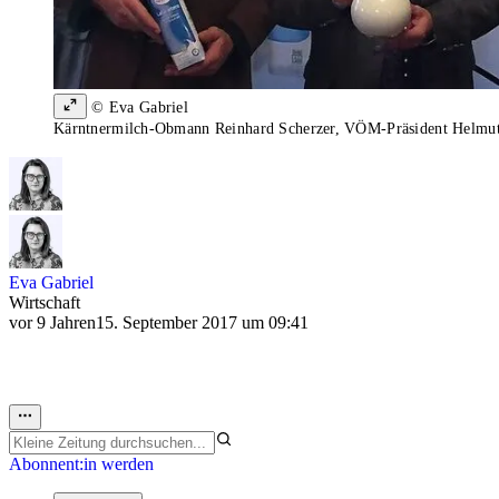
© Eva Gabriel
Kärntnermilch-Obmann Reinhard Scherzer, VÖM-Präsident Helmut 
Eva Gabriel
Wirtschaft
vor 9 Jahren
15. September 2017 um 09:41
Abonnent:in werden