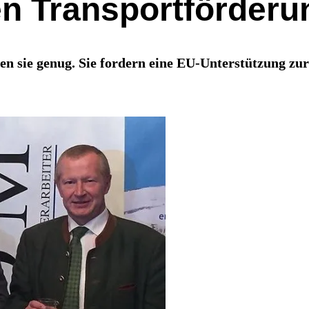
en Transportförderu
ben sie genug. Sie fordern eine EU-Unterstützung z