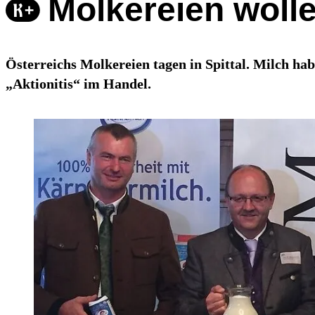
Molkereien woll
Österreichs Molkereien tagen in Spittal. Milch ha
„Aktionitis“ im Handel.