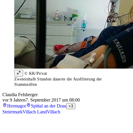
© KK/Privat
Zweieinhalb Stunden dauerte die Ausfilterung der
Stammzellen
Claudia Felsberger
vor 9 Jahren
7. September 2017 um 08:00
Hermagor
Spittal an der Drau
+3
Steiermark
Villach Land
Villach