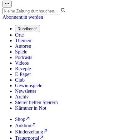
Abonnent:in werden
Rubriken
Orte
Themen
Autoren
Spiele
Podcasts
Videos
Rezepte
E-Paper
Club
Gewinnspiele
Newsletter
Archiv
Steirer helfen Steirern
Kärntner in Not
Shop
Auktion
Kinderzeitung
Trauerportal