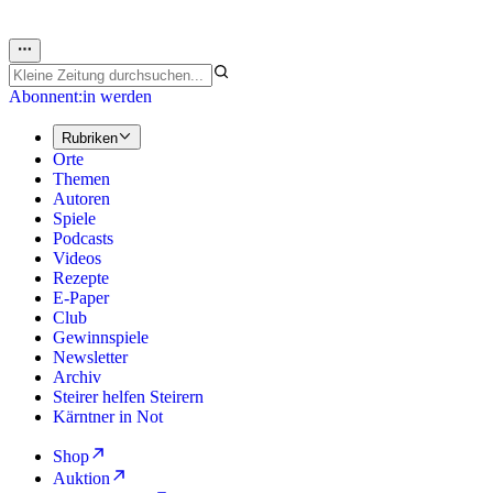
Abonnent:in werden
Rubriken
Orte
Themen
Autoren
Spiele
Podcasts
Videos
Rezepte
E-Paper
Club
Gewinnspiele
Newsletter
Archiv
Steirer helfen Steirern
Kärntner in Not
Shop
Auktion