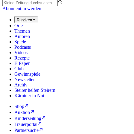
Abonnent:in werden
Rubriken
Orte
Themen
Autoren
Spiele
Podcasts
Videos
Rezepte
E-Paper
Club
Gewinnspiele
Newsletter
Archiv
Steirer helfen Steirern
Kärntner in Not
Shop
Auktion
Kinderzeitung
Trauerportal
Partnersuche