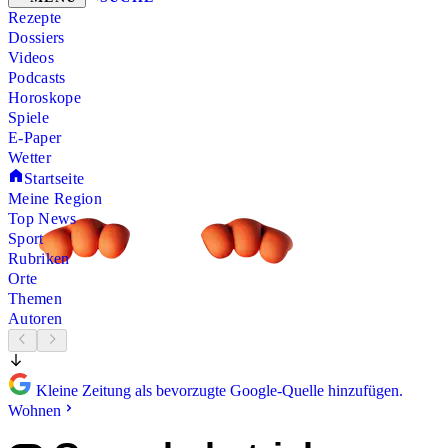
Rezepte
Dossiers
Videos
Podcasts
Horoskope
Spiele
E-Paper
Wetter
Startseite
Meine Region
Top News
Sport
Rubriken
Orte
Themen
Autoren
Kleine Zeitung als bevorzugte Google-Quelle hinzufügen.
Wohnen