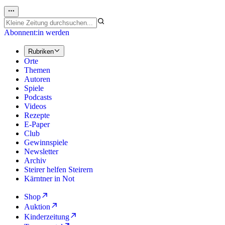
Abonnent:in werden
Rubriken
Orte
Themen
Autoren
Spiele
Podcasts
Videos
Rezepte
E-Paper
Club
Gewinnspiele
Newsletter
Archiv
Steirer helfen Steirern
Kärntner in Not
Shop
Auktion
Kinderzeitung