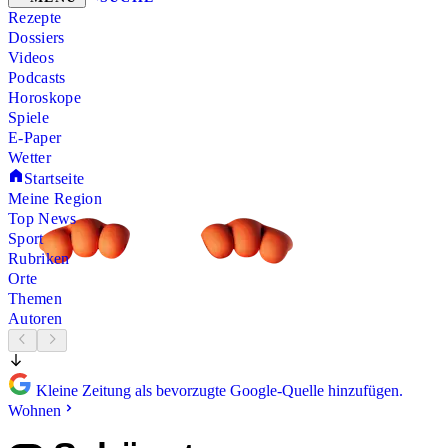
Rezepte
Dossiers
Videos
Podcasts
Horoskope
Spiele
E-Paper
Wetter
Startseite
Meine Region
Top News
Sport
Rubriken
Orte
Themen
Autoren
Kleine Zeitung als bevorzugte Google-Quelle hinzufügen.
Wohnen