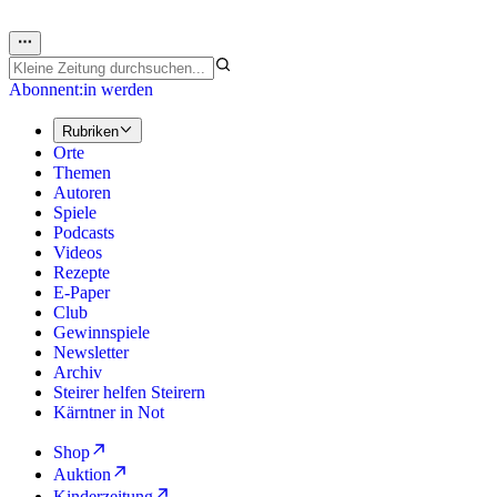
Abonnent:in werden
Rubriken
Orte
Themen
Autoren
Spiele
Podcasts
Videos
Rezepte
E-Paper
Club
Gewinnspiele
Newsletter
Archiv
Steirer helfen Steirern
Kärntner in Not
Shop
Auktion
Kinderzeitung