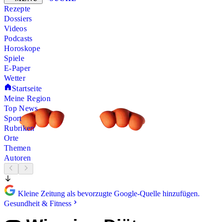
Rezepte
Dossiers
Videos
Podcasts
Horoskope
Spiele
E-Paper
Wetter
Startseite
Meine Region
Top News
Sport
Rubriken
Orte
Themen
Autoren
Kleine Zeitung als bevorzugte Google-Quelle hinzufügen.
Gesundheit & Fitness