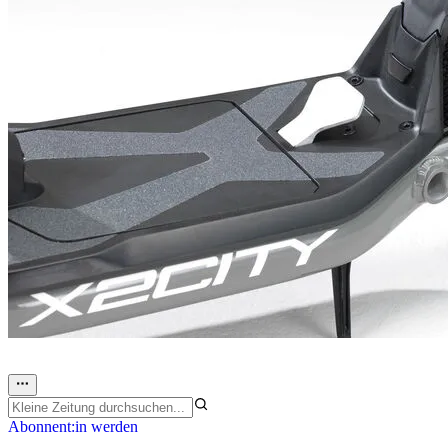
Abonnent:in werden