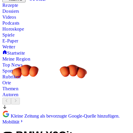
Rezepte
Dossiers
Videos
Podcasts
Horoskope
Spiele
E-Paper
Wetter
Startseite
Meine Region
Top News
Sport
Rubriken
Orte
Themen
Autoren
Kleine Zeitung als bevorzugte Google-Quelle hinzufügen.
Mobilität