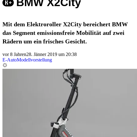
BMW X2City
Mit dem Elektroroller X2City bereichert BMW
das Segment emissionsfreie Mobilität auf zwei
Rädern um ein frisches Gesicht.
vor 8 Jahren
28. Jänner 2019 um 20:38
E-Auto
Modellvorstellung