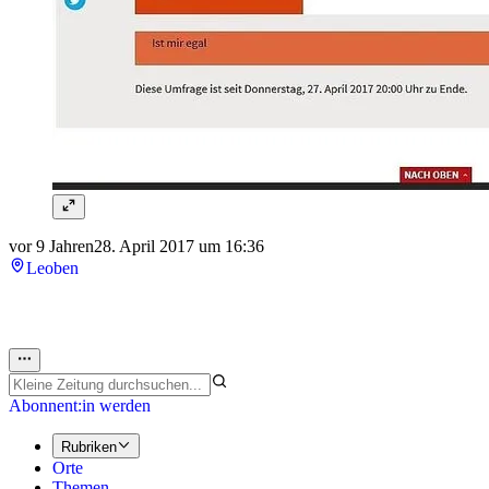
vor 9 Jahren
28. April 2017 um 16:36
Leoben
Abonnent:in werden
Rubriken
Orte
Themen