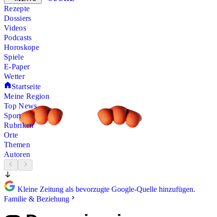
Rezepte
Dossiers
Videos
Podcasts
Horoskope
Spiele
E-Paper
Wetter
Startseite
Meine Region
Top News
Sport
Rubriken
Orte
Themen
Autoren
Kleine Zeitung als bevorzugte Google-Quelle hinzufügen.
Familie & Beziehung