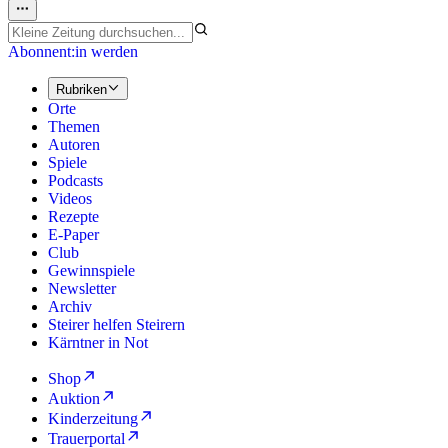
Abonnent:in werden
Rubriken
Orte
Themen
Autoren
Spiele
Podcasts
Videos
Rezepte
E-Paper
Club
Gewinnspiele
Newsletter
Archiv
Steirer helfen Steirern
Kärntner in Not
Shop
Auktion
Kinderzeitung
Trauerportal