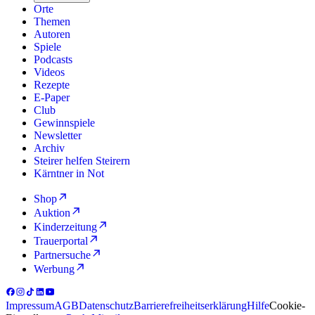
Orte
Themen
Autoren
Spiele
Podcasts
Videos
Rezepte
E-Paper
Club
Gewinnspiele
Newsletter
Archiv
Steirer helfen Steirern
Kärntner in Not
Shop
Auktion
Kinderzeitung
Trauerportal
Partnersuche
Werbung
Impressum
AGB
Datenschutz
Barrierefreiheitserklärung
Hilfe
Cookie-