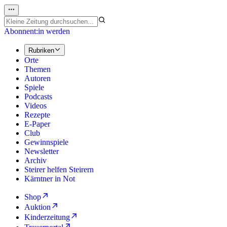
Abonnent:in werden
Rubriken
Orte
Themen
Autoren
Spiele
Podcasts
Videos
Rezepte
E-Paper
Club
Gewinnspiele
Newsletter
Archiv
Steirer helfen Steirern
Kärntner in Not
Shop
Auktion
Kinderzeitung