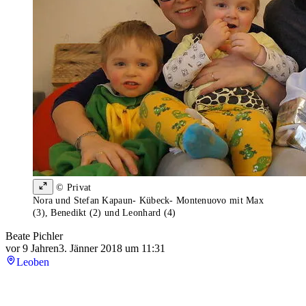
© Privat
Nora und Stefan Kapaun- Kübeck- Montenuovo mit Max
(3), Benedikt (2) und Leonhard (4)
Beate Pichler
vor 9 Jahren
3. Jänner 2018 um 11:31
Leoben