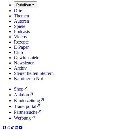
Rubriken
Orte
Themen
Autoren
Spiele
Podcasts
Videos
Rezepte
E-Paper
Club
Gewinnspiele
Newsletter
Archiv
Steirer helfen Steirern
Kärntner in Not
Shop
Auktion
Kinderzeitung
Trauerportal
Partnersuche
Werbung