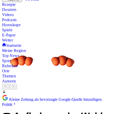
Rezepte
Dossiers
Videos
Podcasts
Horoskope
Spiele
E-Paper
Wetter
Startseite
Meine Region
Top News
Sport
Rubriken
Orte
Themen
Autoren
Kleine Zeitung als bevorzugte Google-Quelle hinzufügen.
Politik