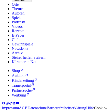
Orte
Themen
Autoren
Spiele
Podcasts
Videos
Rezepte
E-Paper
Club
Gewinnspiele
Newsletter
Archiv
Steirer helfen Steirern
Kärntner in Not
Shop
Auktion
Kinderzeitung
Trauerportal
Partnersuche
Werbung
Impressum
AGB
Datenschutz
Barrierefreiheitserklärung
Hilfe
Cookie-