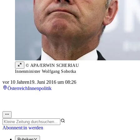
© APA/ERWIN SCHERIAU
Innenminister Wolfgang Sobotka
vor 10 Jahren
19. Juni 2016 um 08:26
Österreich
Innenpolitik
Abonnent:in werden
Rubriken