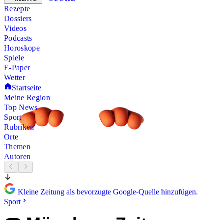
Rezepte
Dossiers
Videos
Podcasts
Horoskope
Spiele
E-Paper
Wetter
Startseite
Meine Region
Top News
Sport
Rubriken
Orte
Themen
Autoren
Kleine Zeitung als bevorzugte Google-Quelle hinzufügen.
Sport