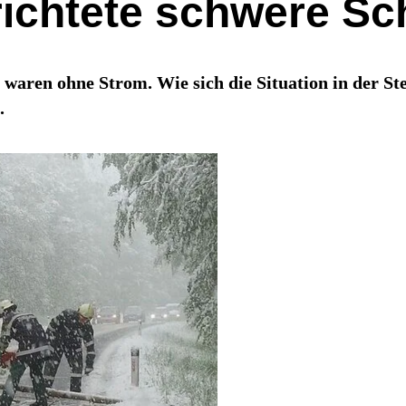
richtete schwere S
waren ohne Strom. Wie sich die Situation in der St
.