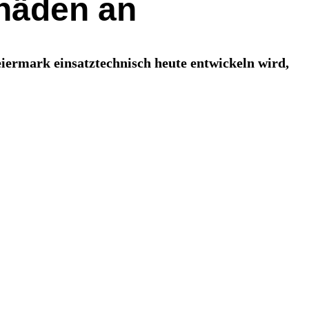
chäden an
eiermark einsatztechnisch heute entwickeln wird,