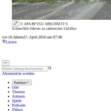
© APA/BFVGU ABSCHNITT 6
Schneefälle führten zu zahlreichen Unfällen
vor 10 Jahren
27. April 2016 um 07:38
Liezen
Abonnent:in werden
Rubriken
Orte
Themen
Autoren
Spiele
Podcasts
Videos