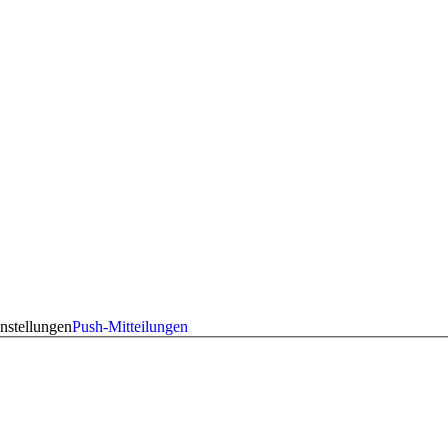
nstellungen
Push-Mitteilungen