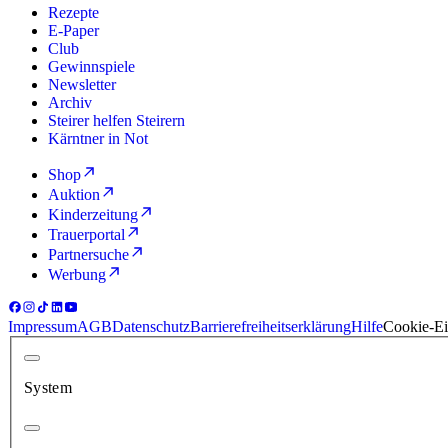
Rezepte
E-Paper
Club
Gewinnspiele
Newsletter
Archiv
Steirer helfen Steirern
Kärntner in Not
Shop
Auktion
Kinderzeitung
Trauerportal
Partnersuche
Werbung
Impressum
AGB
Datenschutz
Barrierefreiheitserklärung
Hilfe
Cookie-Ei
System