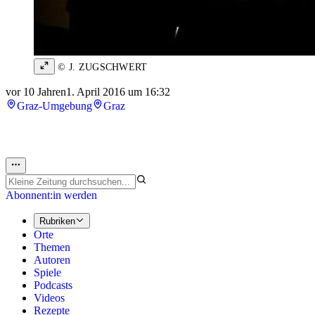
© J. ZUGSCHWERT
vor 10 Jahren
1. April 2016 um 16:32
Graz-Umgebung
Graz
Abonnent:in werden
Rubriken
Orte
Themen
Autoren
Spiele
Podcasts
Videos
Rezepte