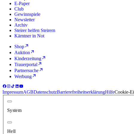
E-Paper
Club
Gewinnspiele
Newsletter
Archiv
Steirer helfen Steirern
Kärntner in Not
Shop
Auktion
Kinderzeitung
Trauerportal
Partnersuche
Werbung
Impressum
AGB
Datenschutz
Barrierefreiheitserklärung
Hilfe
Cookie-Ei
System
Hell