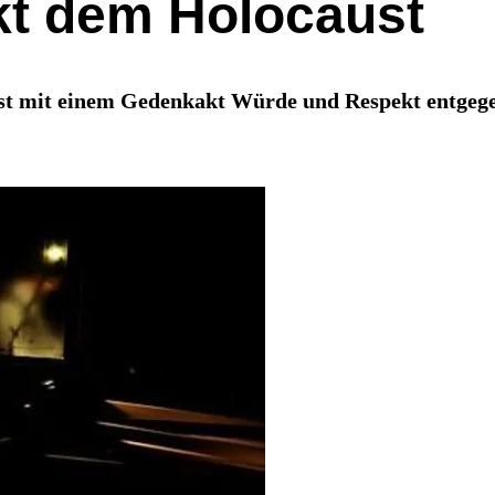
kt dem Holocaust
st mit einem Gedenkakt Würde und Respekt entgegen