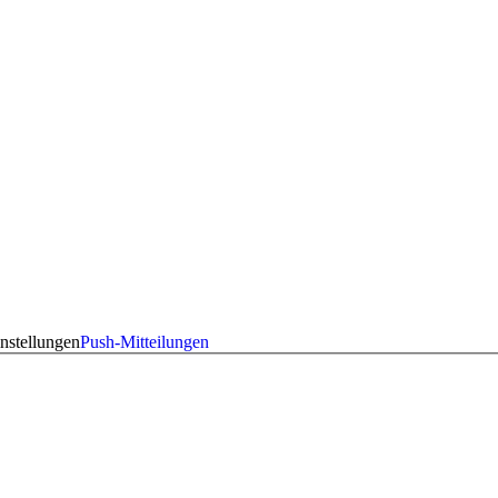
nstellungen
Push-Mitteilungen