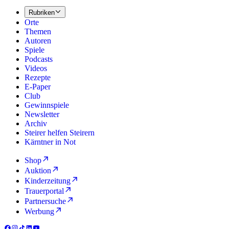
Rubriken
Orte
Themen
Autoren
Spiele
Podcasts
Videos
Rezepte
E-Paper
Club
Gewinnspiele
Newsletter
Archiv
Steirer helfen Steirern
Kärntner in Not
Shop
Auktion
Kinderzeitung
Trauerportal
Partnersuche
Werbung