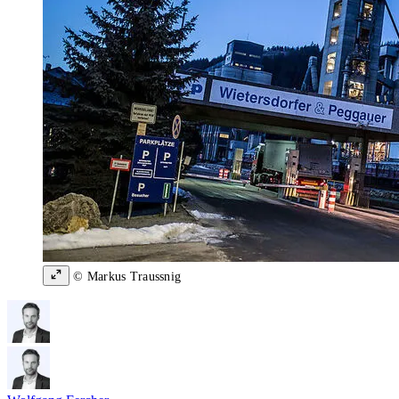
© Markus Traussnig