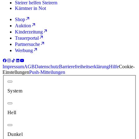
Steirer helfen Steirern
Kärntner in Not
Shop
Auktion
Kinderzeitung
Trauerportal
Partnersuche
Werbung
Impressum
AGB
Datenschutz
Barrierefreiheitserklärung
Hilfe
Cookie-
Einstellungen
Push-Mitteilungen
System
Hell
Dunkel