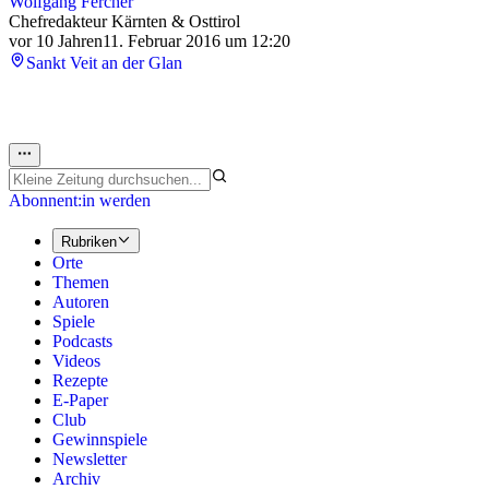
Wolfgang Fercher
Chefredakteur Kärnten & Osttirol
vor 10 Jahren
11. Februar 2016 um 12:20
Sankt Veit an der Glan
Abonnent:in werden
Rubriken
Orte
Themen
Autoren
Spiele
Podcasts
Videos
Rezepte
E-Paper
Club
Gewinnspiele
Newsletter
Archiv