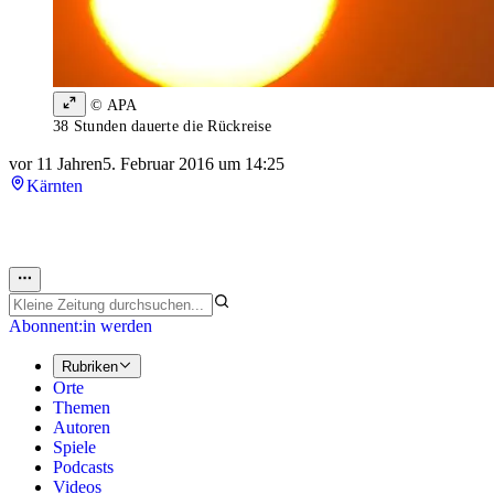
© APA
38 Stunden dauerte die Rückreise
vor 11 Jahren
5. Februar 2016 um 14:25
Kärnten
Abonnent:in werden
Rubriken
Orte
Themen
Autoren
Spiele
Podcasts
Videos