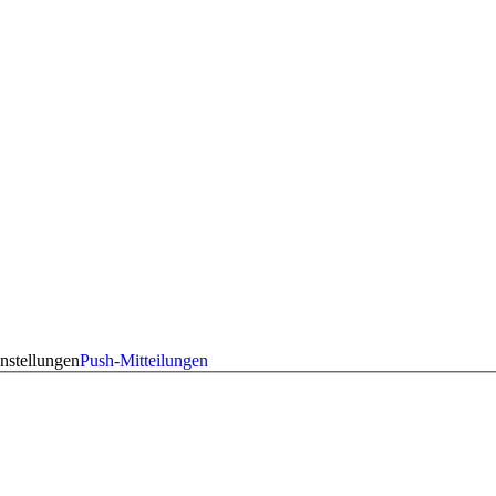
nstellungen
Push-Mitteilungen