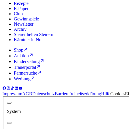
Rezepte
E-Paper
Club
Gewinnspiele
Newsletter
Archiv
Steirer helfen Steirern
Kärntner in Not
Shop
Auktion
Kinderzeitung
Trauerportal
Partnersuche
Werbung
Impressum
AGB
Datenschutz
Barrierefreiheitserklärung
Hilfe
Cookie-Ei
System