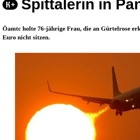
Spittalerin in P
Öamtc holte 76-jährige Frau, die an Gürtelrose erk
Euro nicht sitzen.