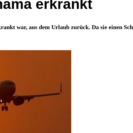
anama erkrankt
rankt war, aus dem Urlaub zurück. Da sie einen Schu