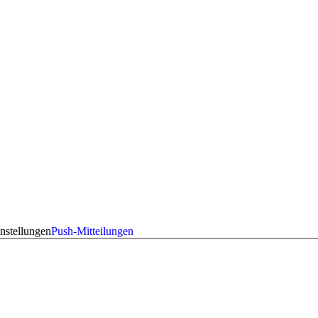
nstellungen
Push-Mitteilungen