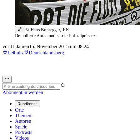
© Hans Breitegger, KK
Demolierte Autos und starke Polizeipräsenz
vor 11 Jahren
15. November 2015 um 08:24
Leibnitz
Deutschlandsberg
Abonnent:in werden
Rubriken
Orte
Themen
Autoren
Spiele
Podcasts
Videos