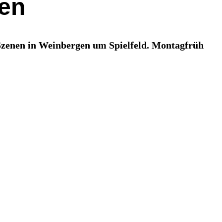
gen
Szenen in Weinbergen um Spielfeld. Montagfrüh