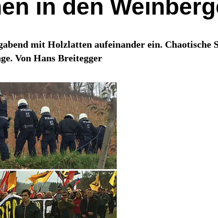
en in den Weinber
abend mit Holzlatten aufeinander ein. Chaotische 
ge. Von Hans Breitegger