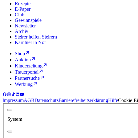
Rezepte
E-Paper
Club
Gewinnspiele
Newsletter
Archiv
Steirer helfen Steirern
Kärntner in Not
Shop
Auktion
Kinderzeitung
Trauerportal
Partnersuche
Werbung
Impressum
AGB
Datenschutz
Barrierefreiheitserklärung
Hilfe
Cookie-Ei
System