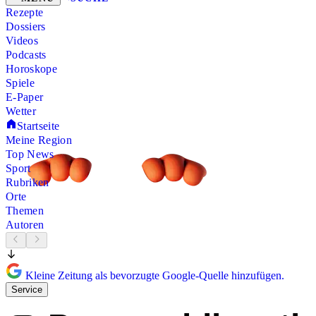
Rezepte
Dossiers
Videos
Podcasts
Horoskope
Spiele
E-Paper
Wetter
Startseite
Meine Region
Top News
Sport
Rubriken
Orte
Themen
Autoren
Kleine Zeitung als bevorzugte Google-Quelle hinzufügen.
Service