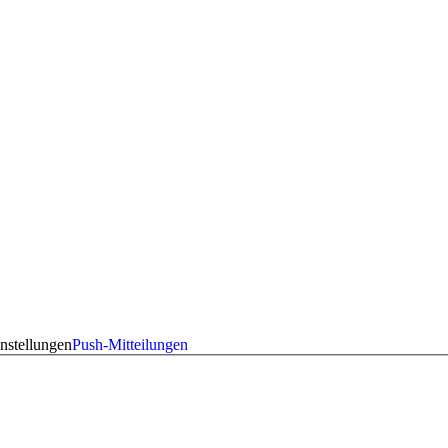
nstellungen
Push-Mitteilungen