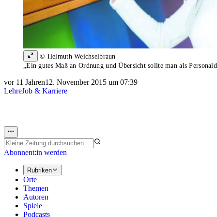
© Helmuth Weichselbraun
„Ein gutes Maß an Ordnung und Übersicht sollte man als Personaldi
vor 11 Jahren
12. November 2015 um 07:39
Lehre
Job & Karriere
Abonnent:in werden
Rubriken
Orte
Themen
Autoren
Spiele
Podcasts