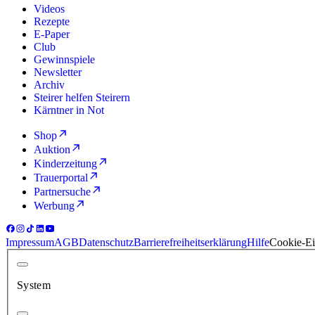
Videos
Rezepte
E-Paper
Club
Gewinnspiele
Newsletter
Archiv
Steirer helfen Steirern
Kärntner in Not
Shop
Auktion
Kinderzeitung
Trauerportal
Partnersuche
Werbung
Impressum
AGB
Datenschutz
Barrierefreiheitserklärung
Hilfe
Cookie-Ei
System