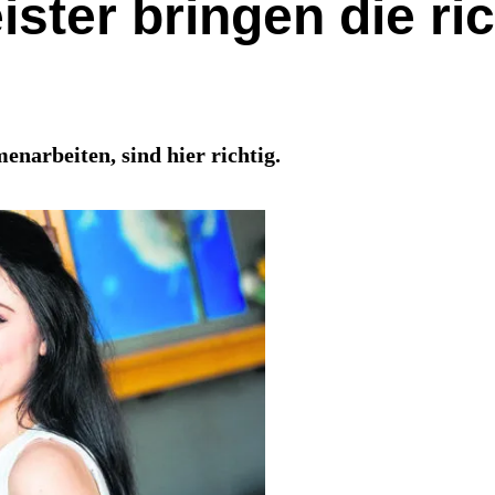
ister bringen die ri
narbeiten, sind hier richtig.