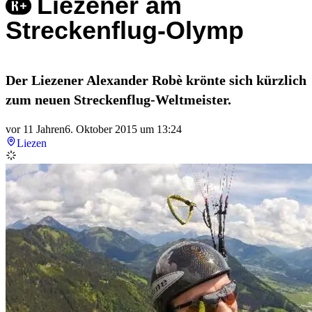
Liezener am
Streckenflug-Olymp
Der Liezener Alexander Robè krönte sich kürzlich
zum neuen Streckenflug-Weltmeister.
vor 11 Jahren
6. Oktober 2015 um 13:24
Liezen