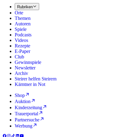
Rubriken
Orte
Themen
Autoren
Spiele
Podcasts
Videos
Rezepte
E-Paper
Club
Gewinnspiele
Newsletter
Archiv
Steirer helfen Steirern
Kärntner in Not
Shop
Auktion
Kinderzeitung
Trauerportal
Partnersuche
Werbung