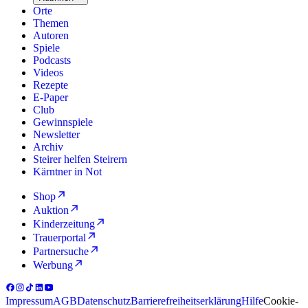
Orte
Themen
Autoren
Spiele
Podcasts
Videos
Rezepte
E-Paper
Club
Gewinnspiele
Newsletter
Archiv
Steirer helfen Steirern
Kärntner in Not
Shop
Auktion
Kinderzeitung
Trauerportal
Partnersuche
Werbung
Impressum
AGB
Datenschutz
Barrierefreiheitserklärung
Hilfe
Cookie-