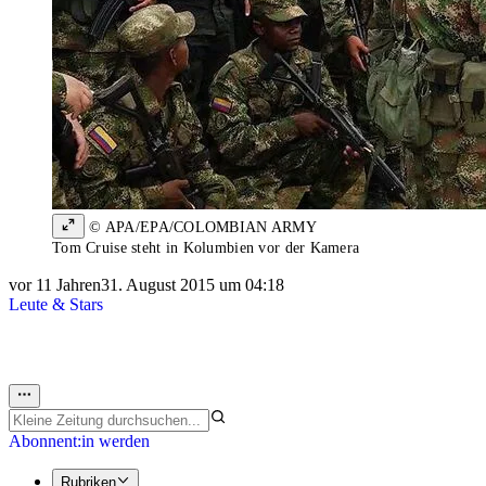
© APA/EPA/COLOMBIAN ARMY
Tom Cruise steht in Kolumbien vor der Kamera
vor 11 Jahren
31. August 2015 um 04:18
Leute & Stars
Abonnent:in werden
Rubriken