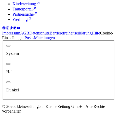
Kinderzeitung
Trauerportal
Partnersuche
Werbung
Impressum
AGB
Datenschutz
Barrierefreiheitserklärung
Hilfe
Cookie-
Einstellungen
Push-Mitteilungen
System
Hell
Dunkel
© 2026, kleinezeitung.at | Kleine Zeitung GmbH | Alle Rechte
vorbehalten.