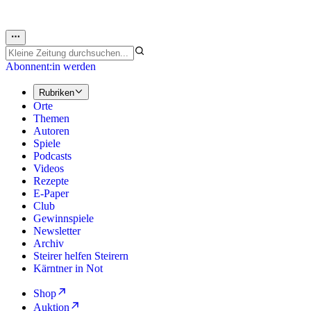
Abonnent:in werden
Rubriken
Orte
Themen
Autoren
Spiele
Podcasts
Videos
Rezepte
E-Paper
Club
Gewinnspiele
Newsletter
Archiv
Steirer helfen Steirern
Kärntner in Not
Shop
Auktion