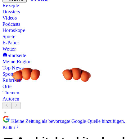
Rezepte
Dossiers
Videos
Podcasts
Horoskope
Spiele
E-Paper
Wetter
Startseite
Meine Region
Top News
Sport
Rubriken
Orte
Themen
Autoren
Kleine Zeitung als bevorzugte Google-Quelle hinzufügen.
Kultur