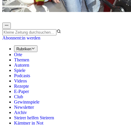
Abonnent:in werden
Rubriken
Orte
Themen
Autoren
Spiele
Podcasts
Videos
Rezepte
E-Paper
Club
Gewinnspiele
Newsletter
Archiv
Steirer helfen Steirern
Kärntner in Not