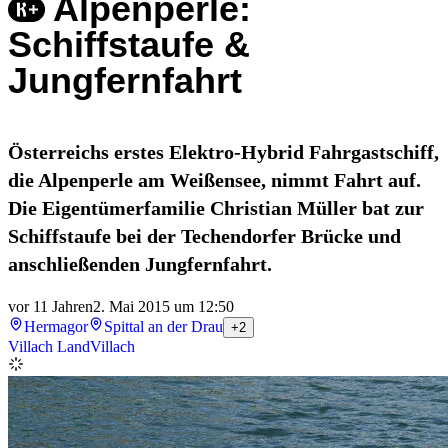
Alpenperle:
Schiffstaufe &
Jungfernfahrt
Österreichs erstes Elektro-Hybrid Fahrgastschiff,
die Alpenperle am Weißensee, nimmt Fahrt auf.
Die Eigentümerfamilie Christian Müller bat zur
Schiffstaufe bei der Techendorfer Brücke und
anschließenden Jungfernfahrt.
vor 11 Jahren
2. Mai 2015 um 12:50
Hermagor
Spittal an der Drau
+2
Villach Land
Villach