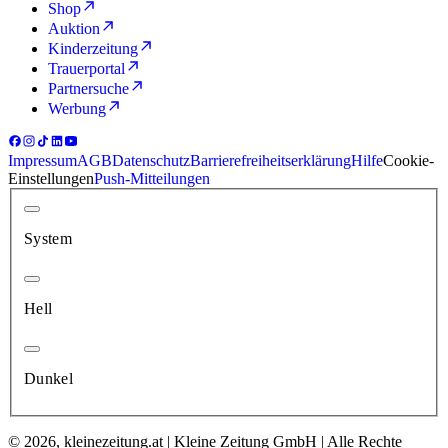
Shop
Auktion
Kinderzeitung
Trauerportal
Partnersuche
Werbung
Impressum
AGB
Datenschutz
Barrierefreiheitserklärung
Hilfe
Cookie-
Einstellungen
Push-Mitteilungen
System
Hell
Dunkel
© 2026, kleinezeitung.at | Kleine Zeitung GmbH | Alle Rechte