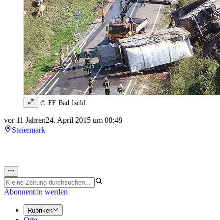
© FF Bad Ischl
vor 11 Jahren
24. April 2015 um 08:48
Steiermark
Abonnent:in werden
Rubriken
Orte