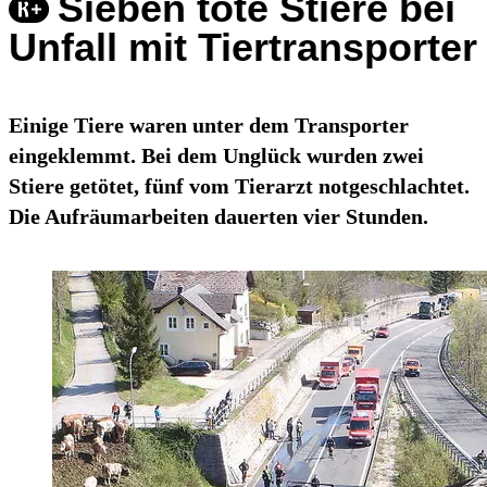
Sieben tote Stiere bei
Unfall mit Tiertransporter
Einige Tiere waren unter dem Transporter
eingeklemmt. Bei dem Unglück wurden zwei
Stiere getötet, fünf vom Tierarzt notgeschlachtet.
Die Aufräumarbeiten dauerten vier Stunden.