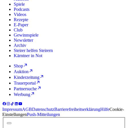
Spiele
Podcasts
Videos
Rezepte
E-Paper
Club
Gewinnspiele
Newsletter
Archiv
Steirer helfen Steirern
Kärntner in Not
Shop
Auktion
Kinderzeitung
Trauerportal
Partnersuche
Werbung
Impressum
AGB
Datenschutz
Barrierefreiheitserklärung
Hilfe
Cookie-
Einstellungen
Push-Mitteilungen