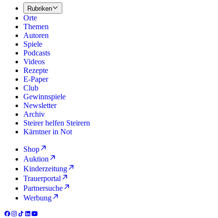
Rubriken
Orte
Themen
Autoren
Spiele
Podcasts
Videos
Rezepte
E-Paper
Club
Gewinnspiele
Newsletter
Archiv
Steirer helfen Steirern
Kärntner in Not
Shop
Auktion
Kinderzeitung
Trauerportal
Partnersuche
Werbung