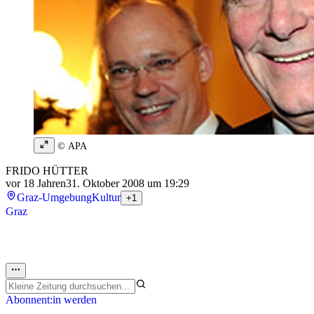
© APA
FRIDO HÜTTER
vor 18 Jahren
31. Oktober 2008 um 19:29
Graz-Umgebung
Kultur
+1
Graz
Abonnent:in werden