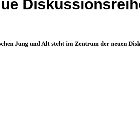
 Neue Diskussionsre
schen Jung und Alt steht im Zentrum der neuen Dis