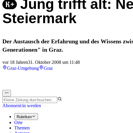
Jung trifft alt:
Steiermark
Der Austausch der Erfahrung und des Wissens zwi
Generationen" in Graz.
vor 18 Jahren
31. Oktober 2008 um 11:48
Graz-Umgebung
Graz
Abonnent:in werden
Rubriken
Orte
Themen