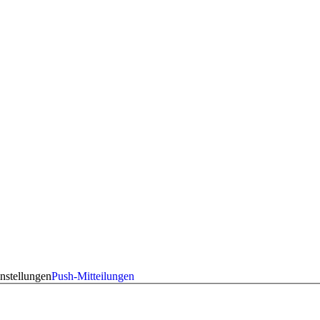
nstellungen
Push-Mitteilungen