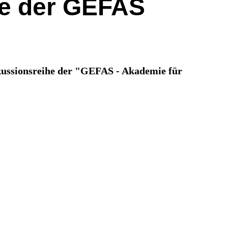
ihe der GEFAS
kussionsreihe der "GEFAS - Akademie für