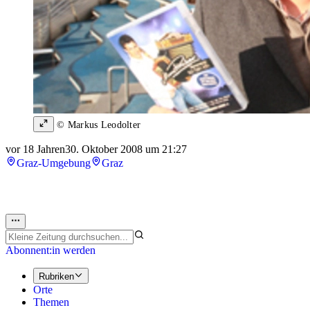
© Markus Leodolter
vor 18 Jahren
30. Oktober 2008 um 21:27
Graz-Umgebung
Graz
Abonnent:in werden
Rubriken
Orte
Themen