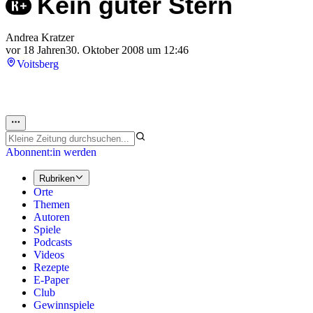
Kein guter Stern
Andrea Kratzer
vor 18 Jahren
30. Oktober 2008 um 12:46
Voitsberg
Abonnent:in werden
Rubriken
Orte
Themen
Autoren
Spiele
Podcasts
Videos
Rezepte
E-Paper
Club
Gewinnspiele