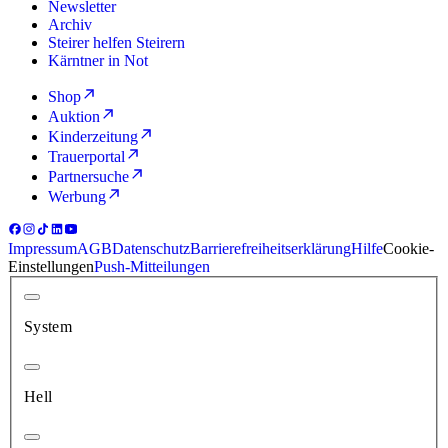
Newsletter
Archiv
Steirer helfen Steirern
Kärntner in Not
Shop
Auktion
Kinderzeitung
Trauerportal
Partnersuche
Werbung
Impressum
AGB
Datenschutz
Barrierefreiheitserklärung
Hilfe
Cookie-
Einstellungen
Push-Mitteilungen
System
Hell