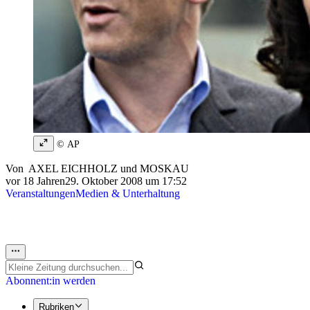
© AP
Von
AXEL EICHHOLZ
und
MOSKAU
vor 18 Jahren
29. Oktober 2008 um 17:52
Veranstaltungen
Medien & Unterhaltung
Abonnent:in werden
Rubriken