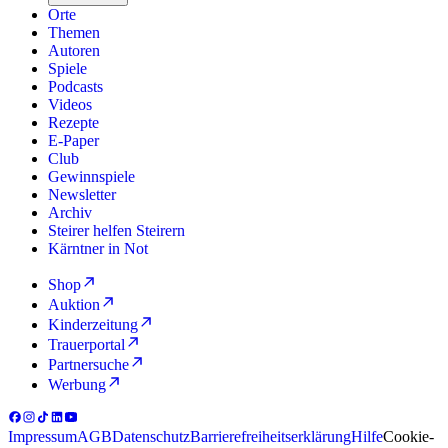
Orte
Themen
Autoren
Spiele
Podcasts
Videos
Rezepte
E-Paper
Club
Gewinnspiele
Newsletter
Archiv
Steirer helfen Steirern
Kärntner in Not
Shop
Auktion
Kinderzeitung
Trauerportal
Partnersuche
Werbung
Impressum
AGB
Datenschutz
Barrierefreiheitserklärung
Hilfe
Cookie-