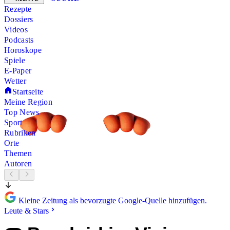
Rezepte
Dossiers
Videos
Podcasts
Horoskope
Spiele
E-Paper
Wetter
Startseite
Meine Region
Top News
Sport
Rubriken
Orte
Themen
Autoren
Kleine Zeitung als bevorzugte Google-Quelle hinzufügen.
Leute & Stars