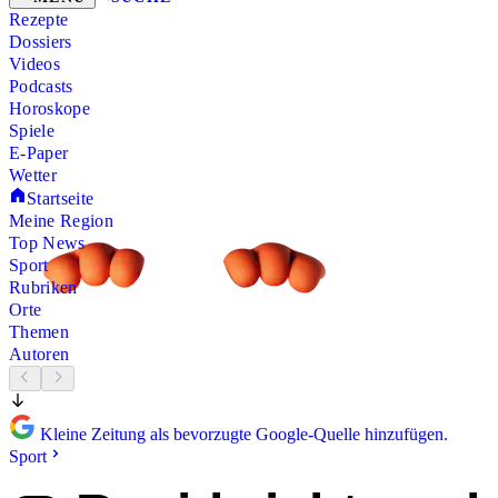
Rezepte
Dossiers
Videos
Podcasts
Horoskope
Spiele
E-Paper
Wetter
Startseite
Meine Region
Top News
Sport
Rubriken
Orte
Themen
Autoren
Kleine Zeitung als bevorzugte Google-Quelle hinzufügen.
Sport