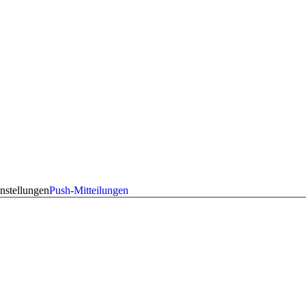
nstellungen
Push-Mitteilungen