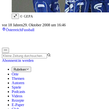
© GEPA
vor 18 Jahren
29. Oktober 2008 um 16:46
Österreich
Fussball
Abonnent:in werden
Rubriken
Orte
Themen
Autoren
Spiele
Podcasts
Videos
Rezepte
E-Paper