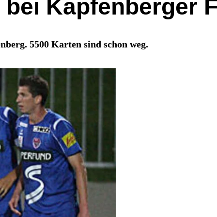
h bei Kapfenberger 
nberg. 5500 Karten sind schon weg.