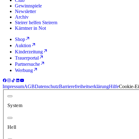
Club
Gewinnspiele
Newsletter
Archiv
Steirer helfen Steirern
Kärntner in Not
Shop
Auktion
Kinderzeitung
Trauerportal
Partnersuche
Werbung
Impressum
AGB
Datenschutz
Barrierefreiheitserklärung
Hilfe
Cookie-Ei
System
Hell