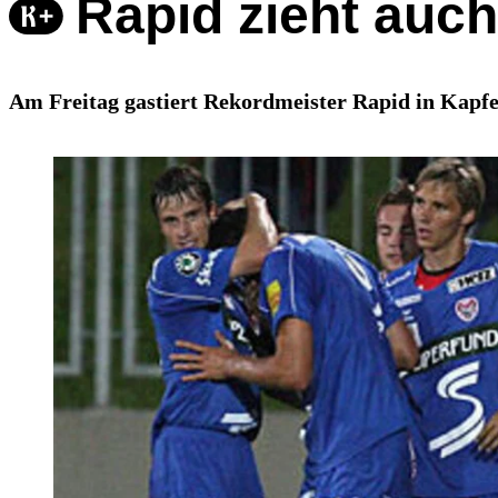
Rapid zieht auc
Am Freitag gastiert Rekordmeister Rapid in Kapfe