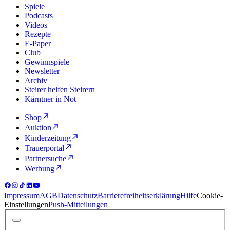
Spiele
Podcasts
Videos
Rezepte
E-Paper
Club
Gewinnspiele
Newsletter
Archiv
Steirer helfen Steirern
Kärntner in Not
Shop
Auktion
Kinderzeitung
Trauerportal
Partnersuche
Werbung
Impressum
AGB
Datenschutz
Barrierefreiheitserklärung
Hilfe
Cookie-
Einstellungen
Push-Mitteilungen