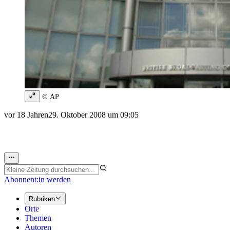
© AP
vor 18 Jahren
29. Oktober 2008 um 09:05
Abonnent:in werden
Rubriken
Orte
Themen
Autoren