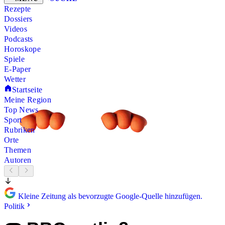
Rezepte
Dossiers
Videos
Podcasts
Horoskope
Spiele
E-Paper
Wetter
Startseite
Meine Region
Top News
Sport
Rubriken
Orte
Themen
Autoren
Kleine Zeitung als bevorzugte Google-Quelle hinzufügen.
Politik