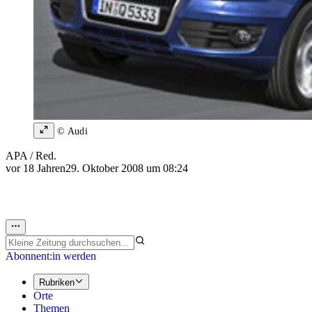
© Audi
APA / Red.
vor 18 Jahren
29. Oktober 2008 um 08:24
Abonnent:in werden
Rubriken
Orte
Themen