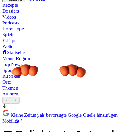
Rezepte
Dossiers
Videos
Podcasts
Horoskope
Spiele
E-Paper
Wetter
Startseite
Meine Region
Top News
Sport
Rubriken
Orte
Themen
Autoren
Kleine Zeitung als bevorzugte Google-Quelle hinzufügen.
Mobilität