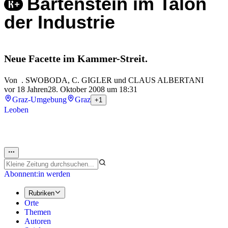
Bartenstein im Talon
der Industrie
Neue Facette im Kammer-Streit.
Von
. SWOBODA
,
C. GIGLER
und
CLAUS ALBERTANI
vor 18 Jahren
28. Oktober 2008 um 18:31
Graz-Umgebung
Graz
+1
Leoben
Abonnent:in werden
Rubriken
Orte
Themen
Autoren