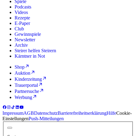
Spiele
Podcasts
Videos
Rezepte
E-Paper
Club
Gewinnspiele
Newsletter
Archiv
Steirer helfen Steirern
Kärntner in Not
Shop
Auktion
Kinderzeitung
Trauerportal
Partnersuche
Werbung
Impressum
AGB
Datenschutz
Barrierefreiheitserklärung
Hilfe
Cookie-
Einstellungen
Push-Mitteilungen