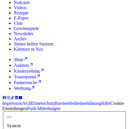
Podcasts
Videos
Rezepte
E-Paper
Club
Gewinnspiele
Newsletter
Archiv
Steirer helfen Steirern
Kärntner in Not
Shop
Auktion
Kinderzeitung
Trauerportal
Partnersuche
Werbung
Impressum
AGB
Datenschutz
Barrierefreiheitserklärung
Hilfe
Cookie-
Einstellungen
Push-Mitteilungen
System