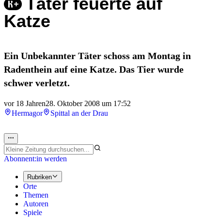
Täter feuerte auf
Katze
Ein Unbekannter Täter schoss am Montag in
Radenthein auf eine Katze. Das Tier wurde
schwer verletzt.
vor 18 Jahren
28. Oktober 2008 um 17:52
Hermagor
Spittal an der Drau
Abonnent:in werden
Rubriken
Orte
Themen
Autoren
Spiele