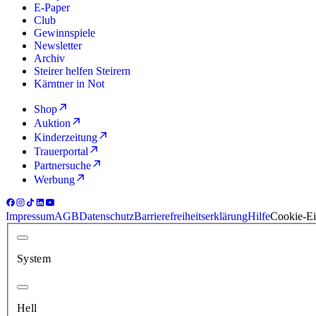
E-Paper
Club
Gewinnspiele
Newsletter
Archiv
Steirer helfen Steirern
Kärntner in Not
Shop
Auktion
Kinderzeitung
Trauerportal
Partnersuche
Werbung
Impressum
AGB
Datenschutz
Barrierefreiheitserklärung
Hilfe
Cookie-Ei
System
Hell