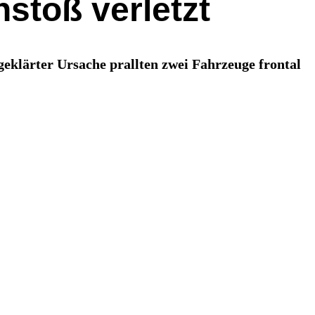
stoß verletzt
geklärter Ursache prallten zwei Fahrzeuge frontal