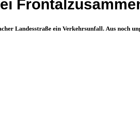
ei Frontalzusammen
acher Landesstraße ein Verkehrsunfall. Aus noch un