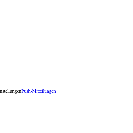
nstellungen
Push-Mitteilungen