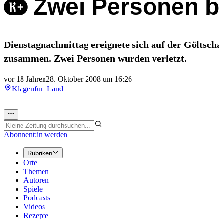
Zwei Personen b
Dienstagnachmittag ereignete sich auf der Göltsch
zusammen. Zwei Personen wurden verletzt.
vor 18 Jahren
28. Oktober 2008 um 16:26
Klagenfurt Land
Abonnent:in werden
Rubriken
Orte
Themen
Autoren
Spiele
Podcasts
Videos
Rezepte