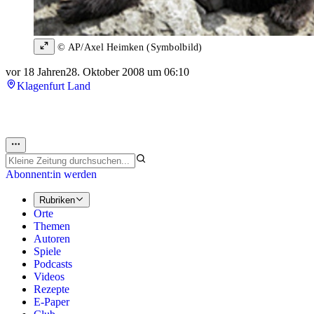
© AP/Axel Heimken (Symbolbild)
vor 18 Jahren
28. Oktober 2008 um 06:10
Klagenfurt Land
Abonnent:in werden
Rubriken
Orte
Themen
Autoren
Spiele
Podcasts
Videos
Rezepte
E-Paper