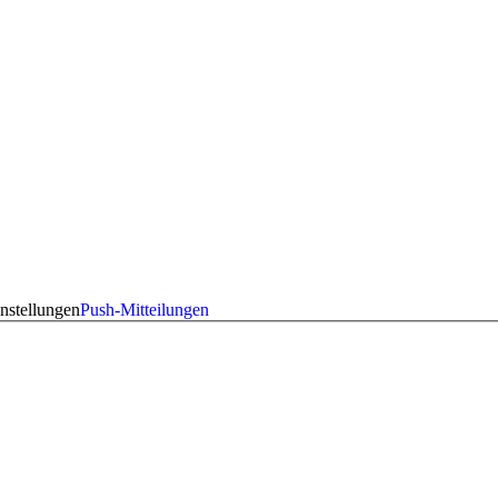
nstellungen
Push-Mitteilungen