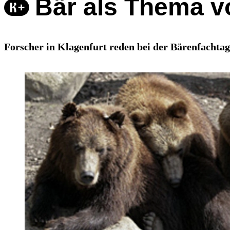
Bär als Thema 
Forscher in Klagenfurt reden bei der Bärenfachta