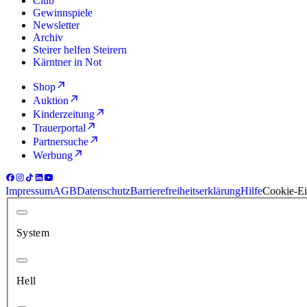
Club
Gewinnspiele
Newsletter
Archiv
Steirer helfen Steirern
Kärntner in Not
Shop
Auktion
Kinderzeitung
Trauerportal
Partnersuche
Werbung
Impressum
AGB
Datenschutz
Barrierefreiheitserklärung
Hilfe
Cookie-Ei
System
Hell