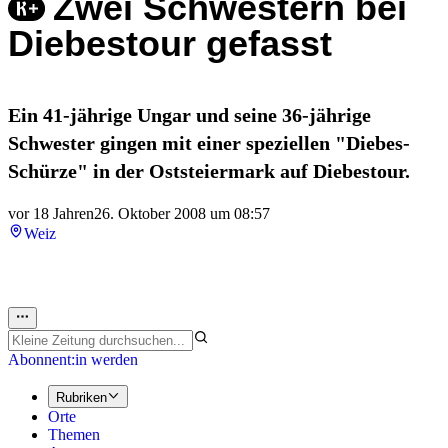
Zwei Schwestern bei
Diebestour gefasst
Ein 41-jährige Ungar und seine 36-jährige
Schwester gingen mit einer speziellen "Diebes-
Schürze" in der Oststeiermark auf Diebestour.
vor 18 Jahren
26. Oktober 2008 um 08:57
Weiz
Abonnent:in werden
Rubriken
Orte
Themen