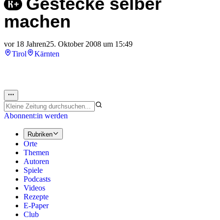
Gestecke selber
machen
vor 18 Jahren
25. Oktober 2008 um 15:49
Tirol
Kärnten
Abonnent:in werden
Rubriken
Orte
Themen
Autoren
Spiele
Podcasts
Videos
Rezepte
E-Paper
Club