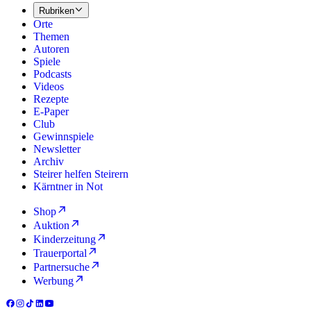
Rubriken
Orte
Themen
Autoren
Spiele
Podcasts
Videos
Rezepte
E-Paper
Club
Gewinnspiele
Newsletter
Archiv
Steirer helfen Steirern
Kärntner in Not
Shop
Auktion
Kinderzeitung
Trauerportal
Partnersuche
Werbung