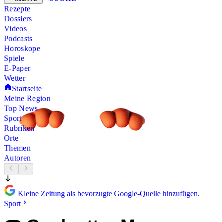
Rezepte
Dossiers
Videos
Podcasts
Horoskope
Spiele
E-Paper
Wetter
Startseite
Meine Region
Top News
Sport
Rubriken
Orte
Themen
Autoren
Kleine Zeitung als bevorzugte Google-Quelle hinzufügen.
Sport