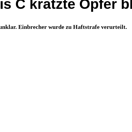
is C kratzte Opfer b
nklar. Einbrecher wurde zu Haftstrafe verurteilt.