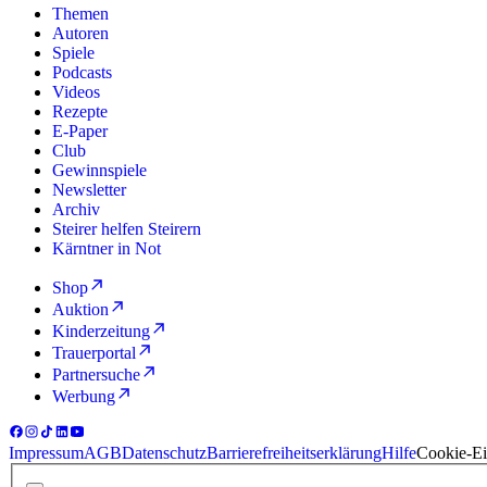
Themen
Autoren
Spiele
Podcasts
Videos
Rezepte
E-Paper
Club
Gewinnspiele
Newsletter
Archiv
Steirer helfen Steirern
Kärntner in Not
Shop
Auktion
Kinderzeitung
Trauerportal
Partnersuche
Werbung
Impressum
AGB
Datenschutz
Barrierefreiheitserklärung
Hilfe
Cookie-Ei