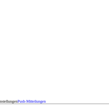
nstellungen
Push-Mitteilungen