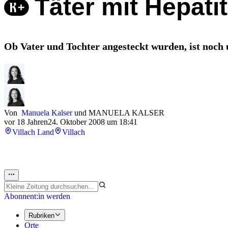
Täter mit Hepatit
Ob Vater und Tochter angesteckt wurden, ist noch u
Von
Manuela Kalser
und
MANUELA KALSER
vor 18 Jahren
24. Oktober 2008 um 18:41
Villach Land
Villach
Abonnent:in werden
Rubriken
Orte